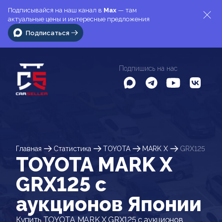
Подписывайся на наш канал в
Max
— там
актуальные цены и интересные предложения
Подписаться
Подпишись на нас
Главная
Статистика
TOYOTA
MARK X
GRX125
TOYOTA MARK X
GRX125 c
аукционов Японии
Купить TOYOTA MARK X GRX125 с аукционов