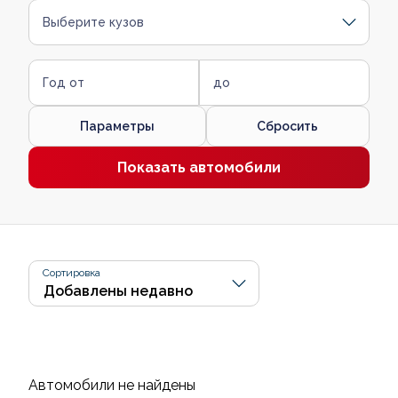
Выберите кузов
Год от
до
Параметры
Сбросить
Показать автомобили
Сортировка
Автомобили не найдены