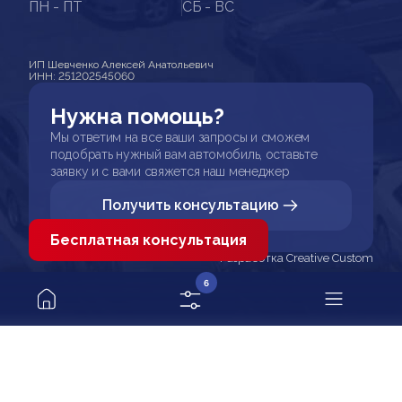
ПН - ПТ
СБ - ВС
ИП Шевченко Алексей Анатольевич
ИНН: 251202545060
Нужна помощь?
Мы ответим на все ваши запросы и сможем
подобрать нужный вам автомобиль, оставьте
заявку и с вами свяжется наш менеджер
Получить консультацию
Бесплатная консультация
Разработка Creative Custom
6