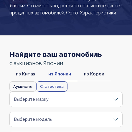
Японии. Стоимость под ключ по статистике ранее
проданных автомобилей. Фото. Характеристики.
Найдите ваш автомобиль
с аукционов Японии
из Китая
из Японии
из Кореи
Аукционы
Статистика
Выберите марку
Выберите модель