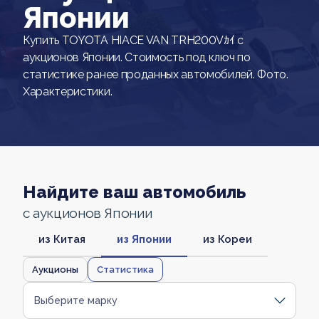
Японии
Купить TOYOTA HIACE VAN TRH200Vｶｲ с
аукционов Японии. Стоимость под ключ по
статистике ранее проданных автомобилей. Фото.
Характеристики.
Найдите ваш автомобиль
с аукционов Японии
из Китая
из Японии
из Кореи
Аукционы
Статистика
Выберите марку