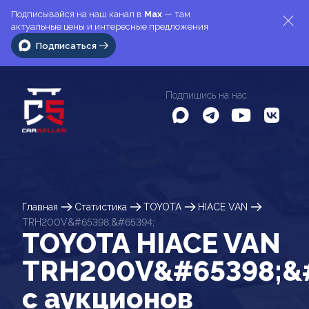
Подписывайся на наш канал в
Max
— там
актуальные цены и интересные предложения
Подписаться
Подпишись на нас
Главная
Статистика
TOYOTA
HIACE VAN
TRH200V&#65398;&#65394;
TOYOTA HIACE VAN
TRH200V&#65398;&
c аукционов