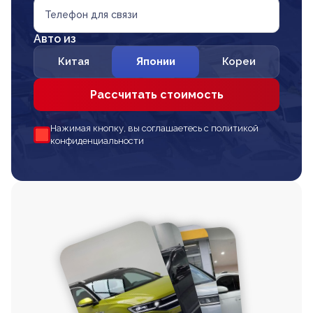
Телефон для связи
Авто из
Китая
Японии
Кореи
Рассчитать стоимость
Нажимая кнопку, вы соглашаетесь с политикой
конфиденциальности