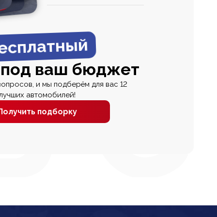
0
0 000
есплатный
 под ваш бюджет
вопросов, и мы подберём для вас 12
лучших автомобилей!
Получить подборку