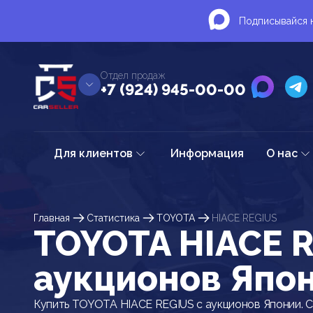
Подписывайся н
Отдел продаж
+7 (924) 945-00-00
Для клиентов
Информация
О нас
Главная
Статистика
TOYOTA
HIACE REGIUS
TOYOTA HIACE R
аукционов Япо
Купить TOYOTA HIACE REGIUS с аукционов Японии. С