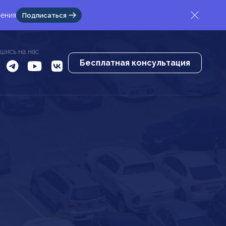
жения
Подписаться
шись на нас
Бесплатная консультация