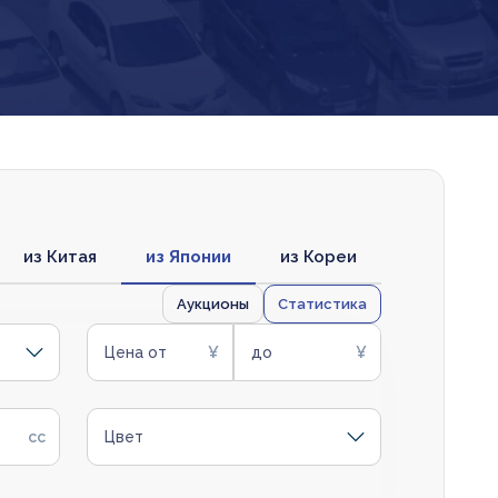
из Китая
из Японии
из Кореи
Аукционы
Статистика
Цена от
до
Цвет