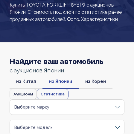
Купить TOYOTA FORKLIFT 8FBP9 с аукционов
Японии. Стоимость под ключ по статистике ранее
проданных автомобилей. Фото. Характеристики.
Найдите ваш автомобиль
с аукционов Японии
из Китая
из Японии
из Кореи
Аукционы
Статистика
Выберите марку
Выберите модель