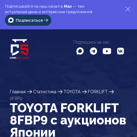
Подписывайся на наш канал в
Max
— там
актуальные цены и интересные предложения
Подписаться
Подпишись на нас
Главная
Статистика
TOYOTA
FORKLIFT
8FBP9
TOYOTA FORKLIFT
8FBP9 c аукционов
Японии