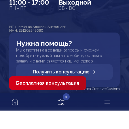
11:00 - 17:00
Выходной
ПН - ПТ
СБ - ВС
ИП Шевченко Алексей Анатольевич
ИНН: 251202545060
Нужна помощь?
Мы ответим на все ваши запросы и сможем
подобрать нужный вам автомобиль, оставьте
заявку и с вами свяжется наш менеджер
Получить консультацию
Бесплатная консультация
Разработка Creative Custom
6