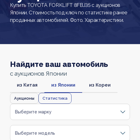
Купить TOYOTA FORKLIFT 8FBJ35 с аукционов
Японии. Стоимость под ключ по статистике ранее
проданных автомобилей. Фото. Характеристики.
Найдите ваш автомобиль
с аукционов Японии
из Китая
из Японии
из Кореи
Аукционы
Статистика
Выберите марку
Выберите модель