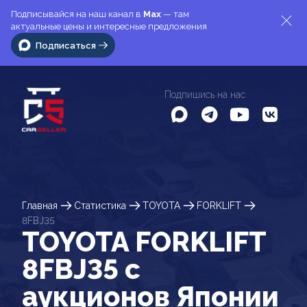
Подписывайся на наш канал в
Max
— там
актуальные цены и интересные предложения
Подписаться
Подпишись на нас
Главная
Статистика
TOYOTA
FORKLIFT
8FBJ35
TOYOTA FORKLIFT
8FBJ35 c
аукционов Японии