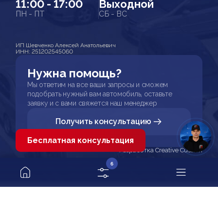
11:00 - 17:00
Выходной
ПН - ПТ
СБ - ВС
ИП Шевченко Алексей Анатольевич
ИНН: 251202545060
Нужна помощь?
Мы ответим на все ваши запросы и сможем
подобрать нужный вам автомобиль, оставьте
заявку и с вами свяжется наш менеджер
Получить консультацию
Бесплатная консультация
Разработка Creative Custom
6