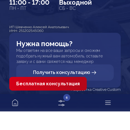
11:00 - 17:00
Выходной
ПН - ПТ
СБ - ВС
ИП Шевченко Алексей Анатольевич
ИНН: 251202545060
Нужна помощь?
Мы ответим на все ваши запросы и сможем
подобрать нужный вам автомобиль, оставьте
заявку и с вами свяжется наш менеджер
Получить консультацию
Бесплатная консультация
Разработка Creative Custom
6