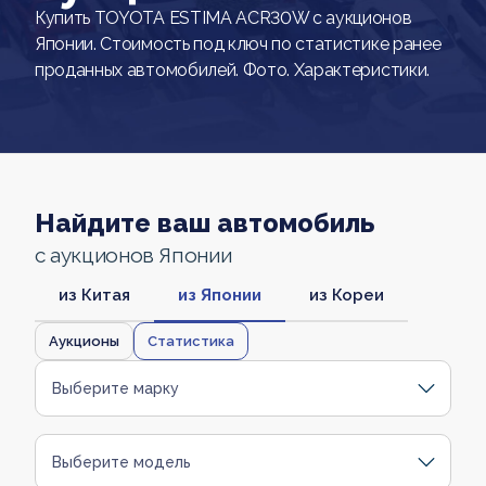
Купить TOYOTA ESTIMA ACR30W с аукционов
Японии. Стоимость под ключ по статистике ранее
проданных автомобилей. Фото. Характеристики.
Найдите ваш автомобиль
с аукционов Японии
из Китая
из Японии
из Кореи
Аукционы
Статистика
Выберите марку
Выберите модель