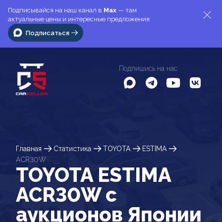
Подписывайся на наш канал в
Max
— там
актуальные цены и интересные предложения
Подписаться
Подпишись на нас
Главная
Статистика
TOYOTA
ESTIMA
ACR30W
TOYOTA ESTIMA
ACR30W c
аукционов Японии