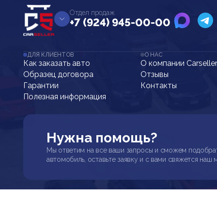
Отдел продаж
+7 (924) 945-00-00
ДЛЯ КЛИЕНТОВ
О НАС
Как заказать авто
О компании Carselle
Образец договора
Отзывы
Гарантии
Контакты
Полезная информация
Нужна помощь?
Мы ответим на все ваши запросы и сможем подобра
автомобиль, оставьте заявку и с вами свяжется наш