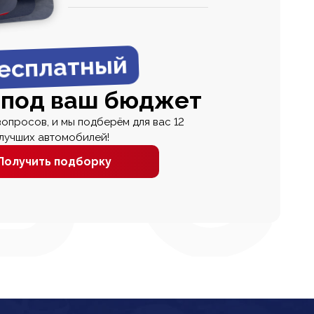
0
0 000
есплатный
 под ваш бюджет
вопросов, и мы подберём для вас 12
лучших автомобилей!
Получить подборку