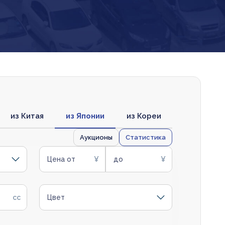
из Китая
из Японии
из Кореи
Аукционы
Статистика
Цена от
до
Цвет