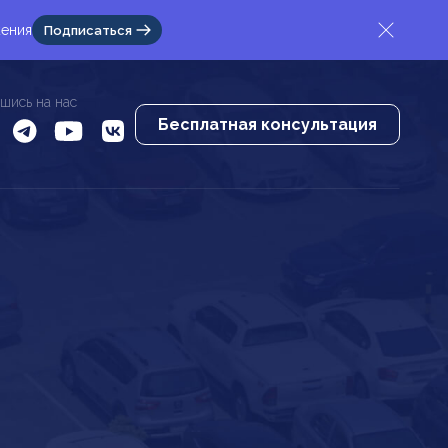
жения
Подписаться
шись на нас
Бесплатная консультация