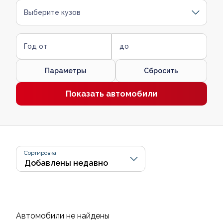
Выберите кузов
Год от
до
Параметры
Сбросить
Показать автомобили
Сортировка
Автомобили не найдены