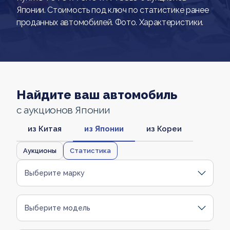
Японии. Стоимость под ключ по статистике ранее
проданных автомобилей. Фото. Характеристики.
Найдите ваш автомобиль
с аукционов Японии
из Китая
из Японии
из Кореи
Аукционы
Статистика
Выберите марку
Выберите модель