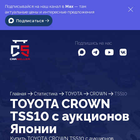
Подписывайся на наш канал в
Max
— там
актуальные цены и интересные предложения
Подписаться
Подпишись на нас
Главная
Статистика
TOYOTA
CROWN
TSS10
TOYOTA CROWN
TSS10 c аукционов
Японии
Купить TOYOTA CROWN TSS10 с аукционов