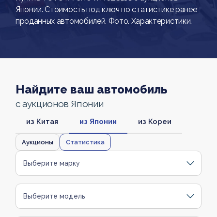
Японии. Стоимость под ключ по статистике ранее
проданных автомобилей. Фото. Характеристики.
Найдите ваш автомобиль
с аукционов Японии
из Китая
из Японии
из Кореи
Аукционы
Статистика
Выберите марку
Выберите модель