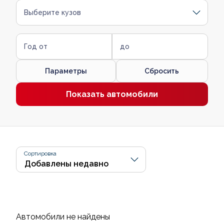
Выберите кузов
Год от
до
Параметры
Сбросить
Показать автомобили
Сортировка
Автомобили не найдены