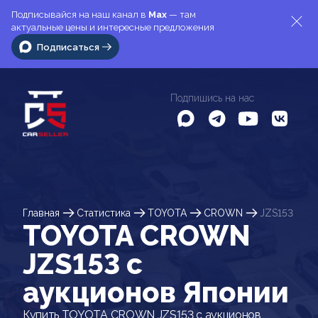
Подписывайся на наш канал в
Max
— там
актуальные цены и интересные предложения
Подписаться
Подпишись на нас
Главная
Статистика
TOYOTA
CROWN
JZS153
TOYOTA CROWN
JZS153 c
аукционов Японии
Купить TOYOTA CROWN JZS153 с аукционов