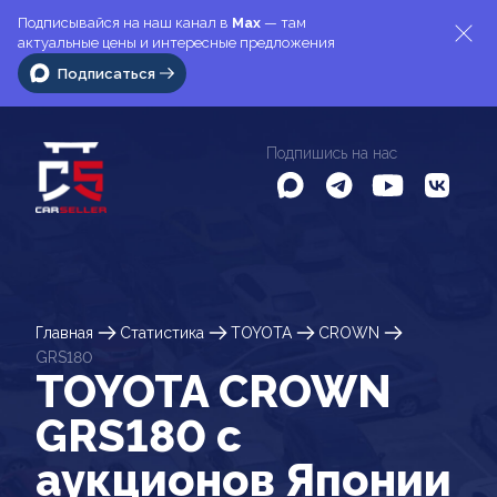
Подписывайся на наш канал в
Max
— там
актуальные цены и интересные предложения
Подписаться
Подпишись на нас
Главная
Статистика
TOYOTA
CROWN
GRS180
TOYOTA CROWN
GRS180 c
аукционов Японии