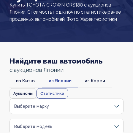
Купить TOYOTA CROWN GRS180 с аукционов
Японии. Стоимость под ключ по статистике ранее
проданных автомобилей. Фото. Характеристики.
Найдите ваш автомобиль
с аукционов Японии
из Китая
из Японии
из Кореи
Аукционы
Статистика
Выберите марку
Выберите модель