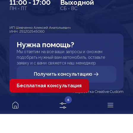
11:00 - 17:00
Выходной
ПН - ПТ
СБ - ВС
ИП Шевченко Алексей Анатольевич
ИНН: 251202545060
Нужна помощь?
Мы ответим на все ваши запросы и сможем
подобрать нужный вам автомобиль, оставьте
заявку и с вами свяжется наш менеджер
Получить консультацию
Бесплатная консультация
Разработка Creative Custom
6