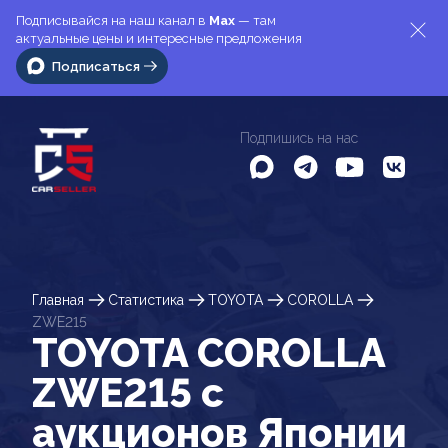
Подписывайся на наш канал в
Max
— там
актуальные цены и интересные предложения
Подписаться
Подпишись на нас
Главная
Статистика
TOYOTA
COROLLA
ZWE215
TOYOTA COROLLA
ZWE215 c
аукционов Японии