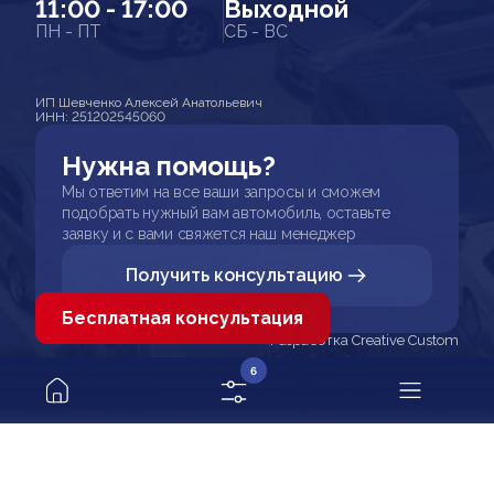
11:00 - 17:00
Выходной
ПН - ПТ
СБ - ВС
ИП Шевченко Алексей Анатольевич
ИНН: 251202545060
Нужна помощь?
Мы ответим на все ваши запросы и сможем
подобрать нужный вам автомобиль, оставьте
заявку и с вами свяжется наш менеджер
Получить консультацию
Бесплатная консультация
Разработка Creative Custom
6