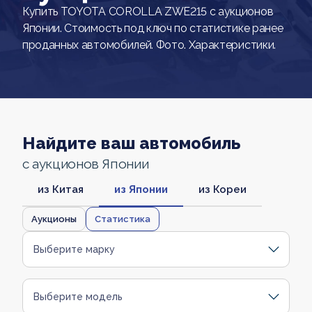
Купить TOYOTA COROLLA ZWE215 с аукционов
Японии. Стоимость под ключ по статистике ранее
проданных автомобилей. Фото. Характеристики.
Найдите ваш автомобиль
с аукционов Японии
из Китая
из Японии
из Кореи
Аукционы
Статистика
Выберите марку
Выберите модель