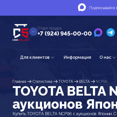
Подписывайся н
Отдел продаж
+7 (924) 945-00-00
Для клиентов
Информация
О нас
Главная
Статистика
TOYOTA
BELTA
NCP96
TOYOTA BELTA 
аукционов Япо
Купить TOYOTA BELTA NCP96 с аукционов Японии. С