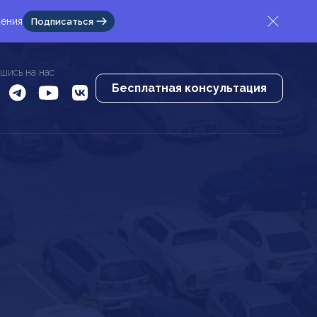
жения
Подписаться
шись на нас
Бесплатная консультация