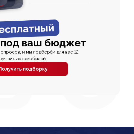
0
0 000
есплатный
 под ваш бюджет
вопросов, и мы подберём для вас 12
лучших автомобилей!
Получить подборку