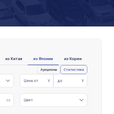
из Китая
из Японии
из Кореи
Аукционы
Статистика
Цена от
до
Цвет