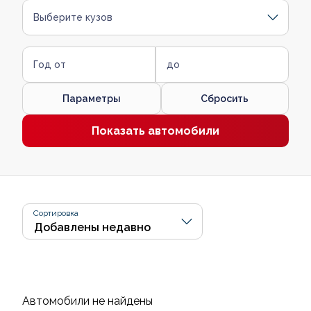
Выберите кузов
Год от
до
Параметры
Сбросить
Показать автомобили
Сортировка
Автомобили не найдены