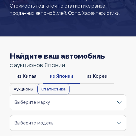
Стоимость под ключ по статистике ранее
проданных автомобилей. Фото. Характеристики.
Найдите ваш автомобиль
с аукционов Японии
из Китая
из Японии
из Кореи
Аукционы
Статистика
Выберите марку
Выберите модель