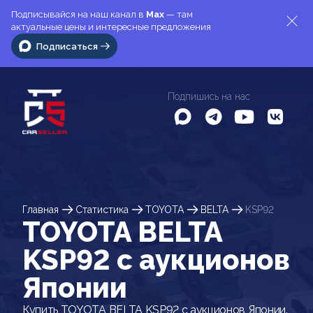
Подписывайся на наш канал в
Max
— там
актуальные цены и интересные предложения
Подписаться
Подпишись на нас
Главная
Статистика
TOYOTA
BELTA
KSP92
TOYOTA BELTA
KSP92 c аукционов
Японии
Купить TOYOTA BELTA KSP92 с аукционов Японии.