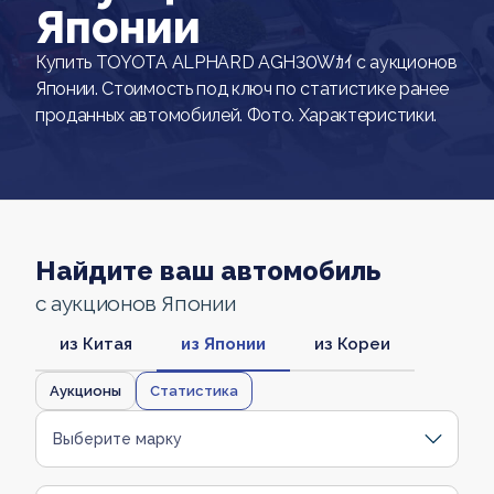
Японии
Купить TOYOTA ALPHARD AGH30Wｶｲ с аукционов
Японии. Стоимость под ключ по статистике ранее
проданных автомобилей. Фото. Характеристики.
Найдите ваш автомобиль
с аукционов Японии
из Китая
из Японии
из Кореи
Аукционы
Статистика
Выберите марку