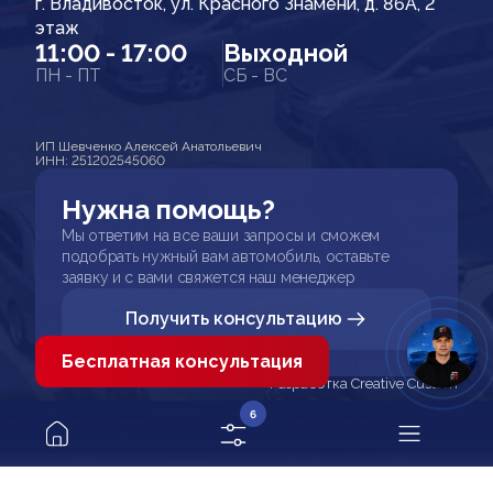
г. Владивосток, ул. Красного Знамени, д. 86А, 2
этаж
11:00 - 17:00
Выходной
ПН - ПТ
СБ - ВС
ИП Шевченко Алексей Анатольевич
ИНН: 251202545060
Нужна помощь?
Мы ответим на все ваши запросы и сможем
подобрать нужный вам автомобиль, оставьте
заявку и с вами свяжется наш менеджер
Получить консультацию
Бесплатная консультация
Разработка Creative Custom
6