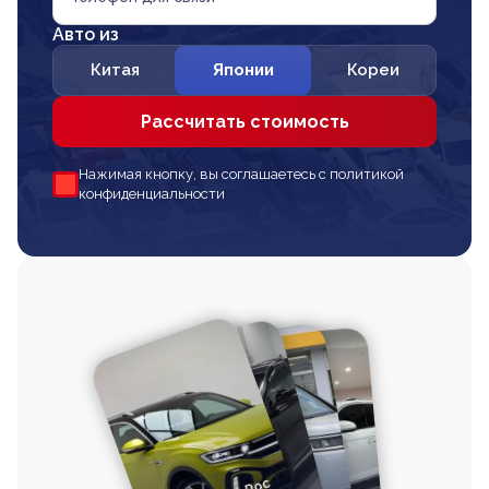
Авто из
Китая
Японии
Кореи
Рассчитать стоимость
Нажимая кнопку, вы соглашаетесь с политикой
конфиденциальности