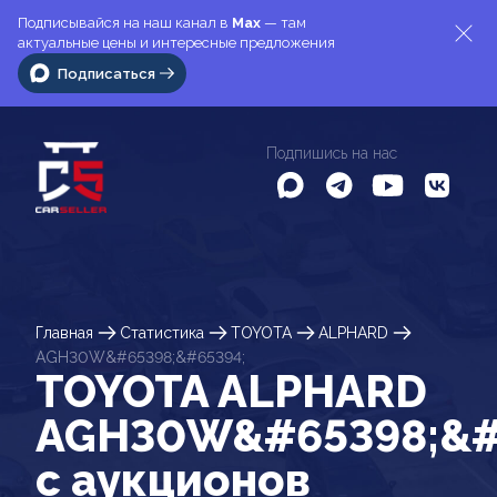
Подписывайся на наш канал в
Max
— там
актуальные цены и интересные предложения
Подписаться
Подпишись на нас
Главная
Статистика
TOYOTA
ALPHARD
AGH30W&#65398;&#65394;
TOYOTA ALPHARD
AGH30W&#65398;&#
c аукционов