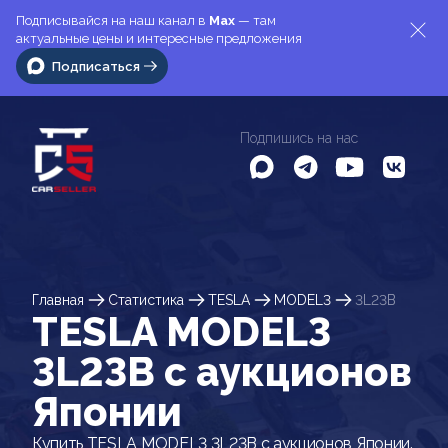
Подписывайся на наш канал в
Max
— там
актуальные цены и интересные предложения
Подписаться
Подпишись на нас
Главная
Статистика
TESLA
MODEL3
3L23B
TESLA MODEL3
3L23B c аукционов
Японии
Купить TESLA MODEL3 3L23B с аукционов Японии.