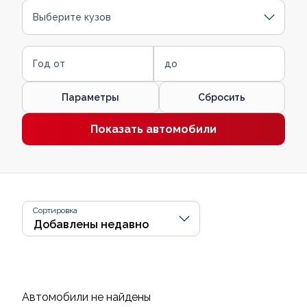
Выберите кузов
Год от
до
Параметры
Сбросить
Показать автомобили
Сортировка
Автомобили не найдены