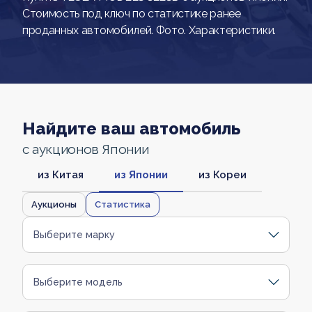
Стоимость под ключ по статистике ранее
проданных автомобилей. Фото. Характеристики.
Найдите ваш автомобиль
с аукционов Японии
из Китая
из Японии
из Кореи
Аукционы
Статистика
Выберите марку
Выберите модель