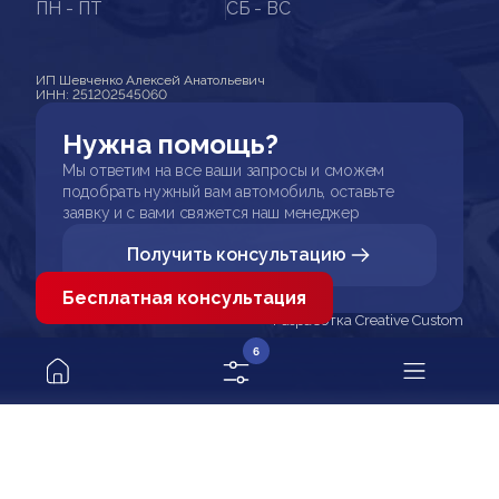
ПН - ПТ
СБ - ВС
ИП Шевченко Алексей Анатольевич
ИНН: 251202545060
Нужна помощь?
Мы ответим на все ваши запросы и сможем
подобрать нужный вам автомобиль, оставьте
заявку и с вами свяжется наш менеджер
Получить консультацию
Бесплатная консультация
Разработка Creative Custom
6