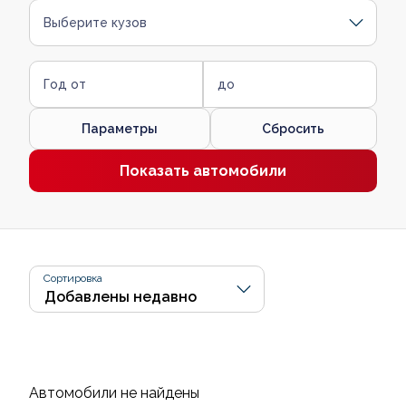
Выберите кузов
Год от
до
Параметры
Сбросить
Показать автомобили
Сортировка
Автомобили не найдены