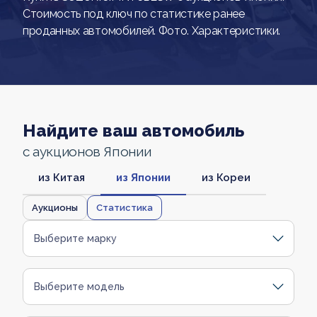
Стоимость под ключ по статистике ранее
проданных автомобилей. Фото. Характеристики.
Найдите ваш автомобиль
с аукционов Японии
из Китая
из Японии
из Кореи
Аукционы
Статистика
Выберите марку
Выберите модель