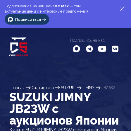
Подписывайся на наш канал в
Max
— там
актуальные цены и интересные предложения
Подписаться
Подпишись на нас
Главная
Статистика
SUZUKI
JIMNY
JB23W
SUZUKI JIMNY
JB23W c
аукционов Японии
Купить SUZUKI JIMNY JB23W с аукционов Японии.