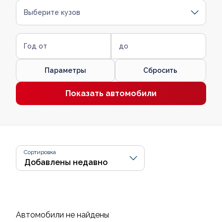
Выберите кузов
Год от
до
Параметры
Сбросить
Показать автомобили
Сортировка
Автомобили не найдены