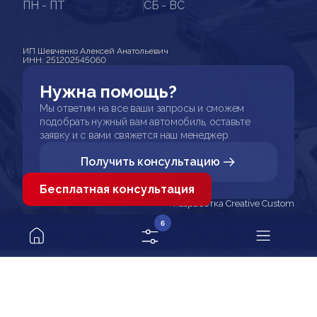
ПН - ПТ
СБ - ВС
ИП Шевченко Алексей Анатольевич
ИНН: 251202545060
Нужна помощь?
Мы ответим на все ваши запросы и сможем
подобрать нужный вам автомобиль, оставьте
заявку и с вами свяжется наш менеджер
Получить консультацию
Бесплатная консультация
Разработка Creative Custom
6