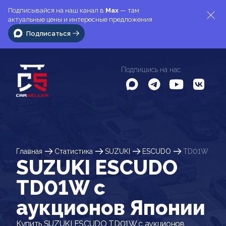
Подписывайся на наш канал в
Max
— там
актуальные цены и интересные предложения
Подписаться
Подпишись на нас
Главная
Статистика
SUZUKI
ESCUDO
TD01W
SUZUKI ESCUDO
TD01W c
аукционов Японии
Купить SUZUKI ESCUDO TD01W с аукционов