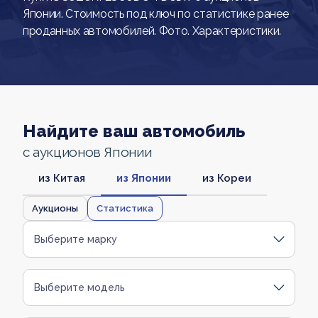
Японии. Стоимость под ключ по статистике ранее
проданных автомобилей. Фото. Характеристики.
Найдите ваш автомобиль
с аукционов Японии
из Китая
из Японии
из Кореи
Аукционы
Статистика
Выберите марку
Выберите модель