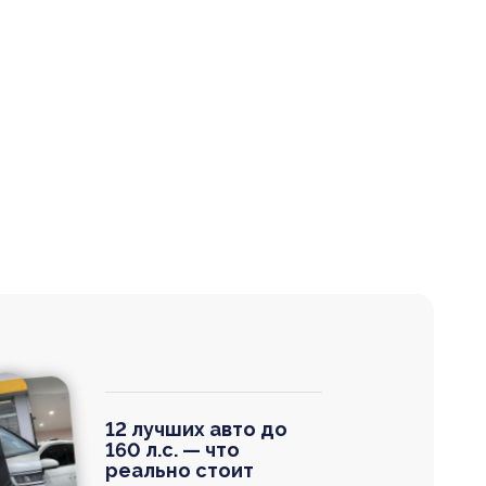
12 лучших авто до
160 л.с. — что
реально стоит