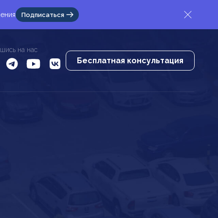
жения
Подписаться
шись на нас
Бесплатная консультация