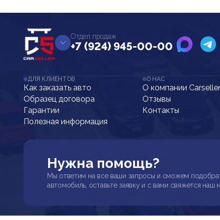
Отдел продаж
+7 (924) 945-00-00
ДЛЯ КЛИЕНТОВ
О НАС
Как заказать авто
О компании Carselle
Образец договора
Отзывы
Гарантии
Контакты
Полезная информация
Нужна помощь?
Мы ответим на все ваши запросы и сможем подобра
автомобиль, оставьте заявку и с вами свяжется наш