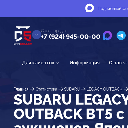
Подписывайся н
Отдел продаж
+7 (924) 945-00-00
Для клиентов
Информация
О нас
Главная
Статистика
SUBARU
LEGACY OUTBACK
SUBARU LEGAC
OUTBACK BT5 c