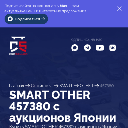
Подписывайся на наш канал в
Max
— там
актуальные цены и интересные предложения
Подписаться
Подпишись на нас
Главная
Статистика
SMART
OTHER
457380
SMART OTHER
457380 c
аукционов Японии
Купить SMART OTHER 457380 с аукционов Японии.