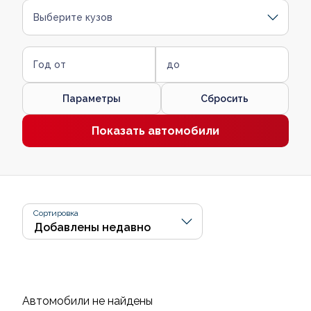
Выберите кузов
Год от
до
Параметры
Сбросить
Показать автомобили
Сортировка
Автомобили не найдены