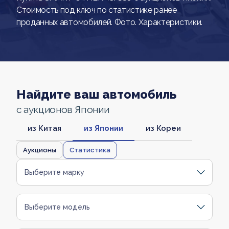
Стоимость под ключ по статистике ранее
проданных автомобилей. Фото. Характеристики.
Найдите ваш автомобиль
с аукционов Японии
из Китая
из Японии
из Кореи
Аукционы
Статистика
Выберите марку
Выберите модель