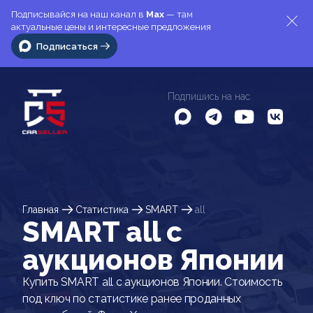
Подписывайся на наш канал в
Max
— там
актуальные цены и интересные предложения
Подписаться
Подпишись на нас
Главная
Статистика
SMART
all
SMART all c
аукционов Японии
Купить SMART all с аукционов Японии. Стоимость
под ключ по статистике ранее проданных