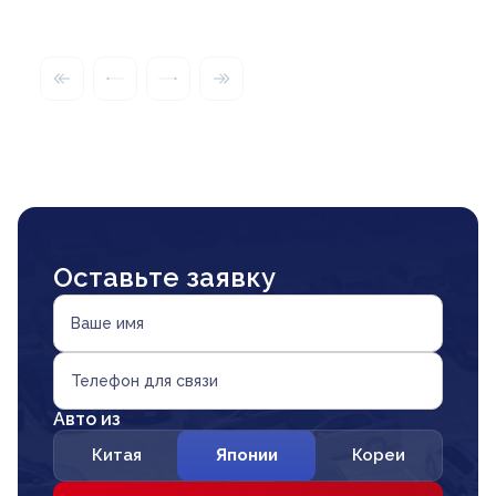
Оставьте заявку
Ваше имя
Телефон для связи
Авто из
Китая
Японии
Кореи