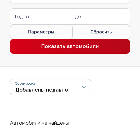
Год от
до
Параметры
Сбросить
Показать автомобили
Сортировка
Автомобили не найдены