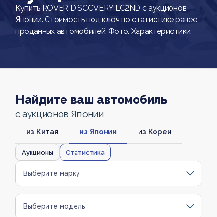
Купить ROVER DISCOVERY LC2ND с аукционов
Японии. Стоимость под ключ по статистике ранее
проданных автомобилей. Фото. Характеристики.
Найдите ваш автомобиль
с аукционов Японии
из Китая
из Японии
из Кореи
Аукционы
Статистика
Выберите марку
Выберите модель