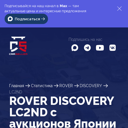
Подписывайся на наш канал в
Max
— там
актуальные цены и интересные предложения
Подписаться
Подпишись на нас
Главная
Статистика
ROVER
DISCOVERY
LC2ND
ROVER DISCOVERY
LC2ND c
аукционов Японии