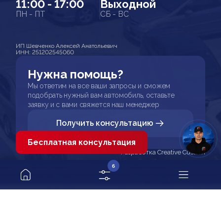
11:00 - 17:00
Выходной
ПН - ПТ
СБ - ВС
ИП Шевченко Алексей Анатольевич
ИНН: 251202545060
Нужна помощь?
Мы ответим на все ваши запросы и сможем
подобрать нужный вам автомобиль, оставьте
заявку и с вами свяжется наш менеджер
Получить консультацию
Бесплатная консультация
Разработка Creative Custom
6