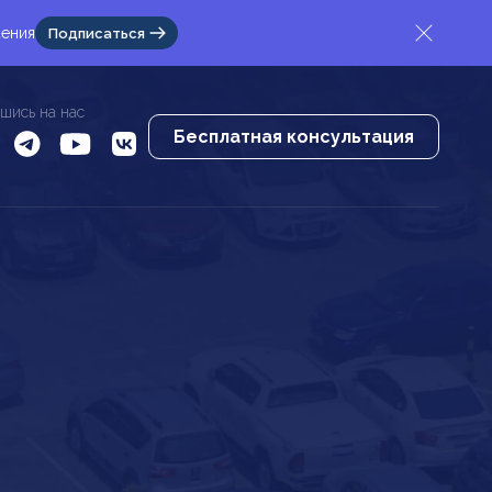
жения
Подписаться
шись на нас
Бесплатная консультация