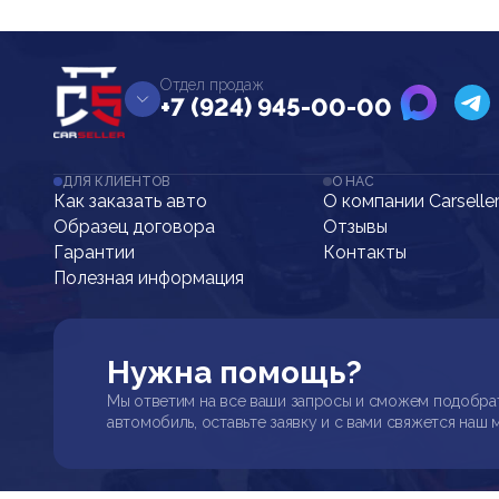
Отдел продаж
+7 (924) 945-00-00
ДЛЯ КЛИЕНТОВ
О НАС
Как заказать авто
О компании Carselle
Образец договора
Отзывы
Гарантии
Контакты
Полезная информация
Нужна помощь?
Мы ответим на все ваши запросы и сможем подобра
автомобиль, оставьте заявку и с вами свяжется наш