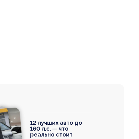
12 лучших авто до
160 л.с. — что
реально стоит