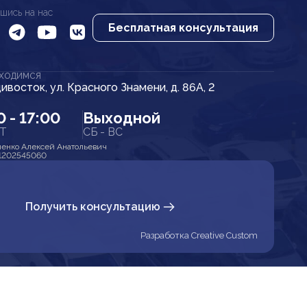
шись на нас
Бесплатная консультация
АХОДИМСЯ
дивосток, ул. Красного Знамени, д. 86А, 2
0 - 17:00
Выходной
ПТ
СБ - ВС
енко Алексей Анатольевич
1202545060
Получить консультацию
Разработка Creative Custom