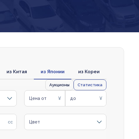
из Китая
из Японии
из Кореи
Аукционы
Статистика
Цена от
до
Цвет