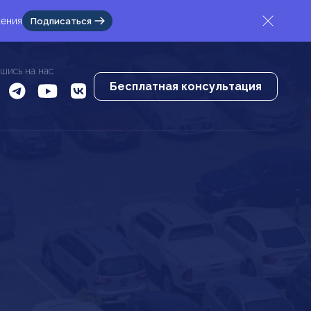
жения
Подписаться
шись на нас
Бесплатная консультация