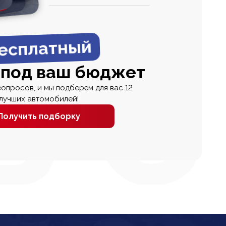
0
0 000
есплатный
 под ваш бюджет
вопросов, и мы подберём для вас 12
лучших автомобилей!
Получить подборку