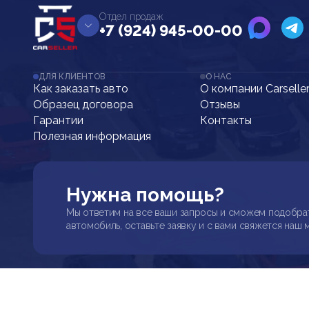
Отдел продаж
+7 (924) 945-00-00
ДЛЯ КЛИЕНТОВ
О НАС
Как заказать авто
О компании Carselle
Образец договора
Отзывы
Гарантии
Контакты
Полезная информация
Нужна помощь?
Мы ответим на все ваши запросы и сможем подобра
автомобиль, оставьте заявку и с вами свяжется наш