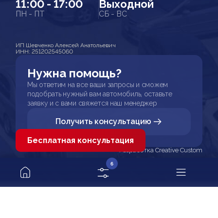
11:00 - 17:00
Выходной
ПН - ПТ
СБ - ВС
ИП Шевченко Алексей Анатольевич
ИНН: 251202545060
Нужна помощь?
Мы ответим на все ваши запросы и сможем
подобрать нужный вам автомобиль, оставьте
заявку и с вами свяжется наш менеджер
Получить консультацию
Бесплатная консультация
Разработка Creative Custom
6