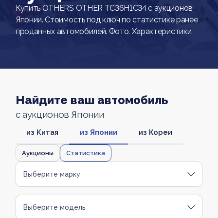
Купить OTHERS OTHER TC36H1C34 с аукционов
Японии. Стоимость под ключ по статистике ранее
проданных автомобилей. Фото. Характеристики.
Найдите ваш автомобиль
с аукционов Японии
из Китая
из Японии
из Кореи
Аукционы
Статистика
Выберите марку
Выберите модель