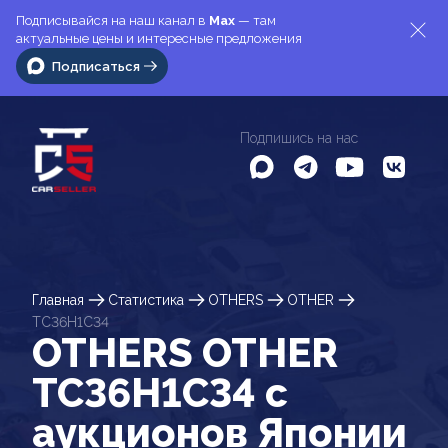
Подписывайся на наш канал в
Max
— там
актуальные цены и интересные предложения
Подписаться
Подпишись на нас
Главная
Статистика
OTHERS
OTHER
TC36H1C34
OTHERS OTHER
TC36H1C34 c
аукционов Японии