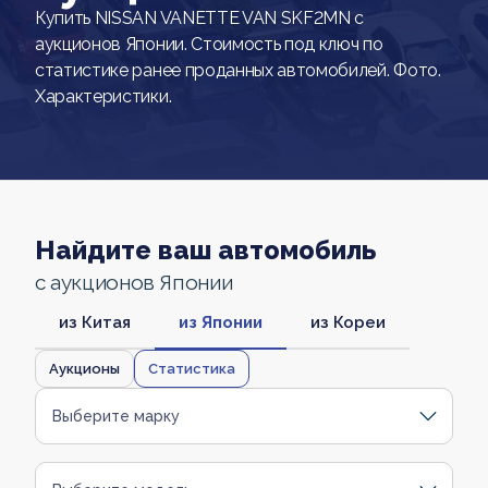
Купить NISSAN VANETTE VAN SKF2MN с
аукционов Японии. Стоимость под ключ по
статистике ранее проданных автомобилей. Фото.
Характеристики.
Найдите ваш автомобиль
с аукционов Японии
из Китая
из Японии
из Кореи
Аукционы
Статистика
Выберите марку