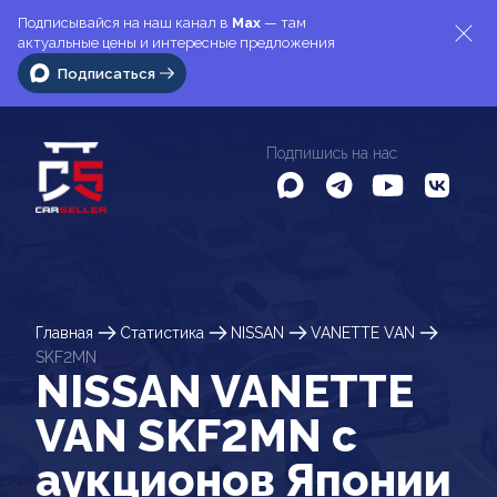
Подписывайся на наш канал в
Max
— там
актуальные цены и интересные предложения
Подписаться
Подпишись на нас
Главная
Статистика
NISSAN
VANETTE VAN
SKF2MN
NISSAN VANETTE
VAN SKF2MN c
аукционов Японии