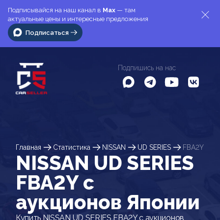
Подписывайся на наш канал в
Max
— там
актуальные цены и интересные предложения
Подписаться
Подпишись на нас
Главная
Статистика
NISSAN
UD SERIES
FBA2Y
NISSAN UD SERIES
FBA2Y c
аукционов Японии
Купить NISSAN UD SERIES FBA2Y с аукционов