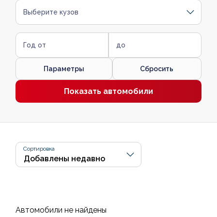
Выберите кузов
Год от
до
Параметры
Сбросить
Показать автомобили
Сортировка
Автомобили не найдены