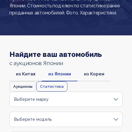
Японии. Стоимость под ключ по статистике ранее
проданных автомобилей. Фото. Характеристики.
Найдите ваш автомобиль
с аукционов Японии
из Китая
из Японии
из Кореи
Аукционы
Статистика
Выберите марку
Выберите модель