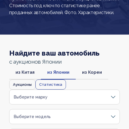
Стоимость под ключ по статистике ранее
проданных автомобилей. Фото. Характеристики.
Найдите ваш автомобиль
с аукционов Японии
из Китая
из Японии
из Кореи
Аукционы
Статистика
Выберите марку
Выберите модель