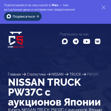
Подписывайся на наш канал в
Max
— там
актуальные цены и интересные предложения
Подписаться
Подпишись на нас
Главная
Статистика
NISSAN
TRUCK
PW37C
NISSAN TRUCK
PW37C c
аукционов Японии
Купить NISSAN TRUCK PW37C с аукционов Японии.