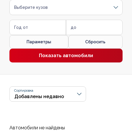
Выберите кузов
Год от
до
Параметры
Сбросить
Показать автомобили
Сортировка
Автомобили не найдены