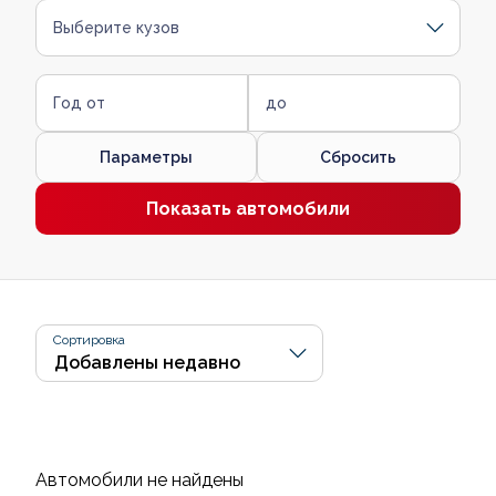
Выберите кузов
Год от
до
Параметры
Сбросить
Показать автомобили
Сортировка
Автомобили не найдены