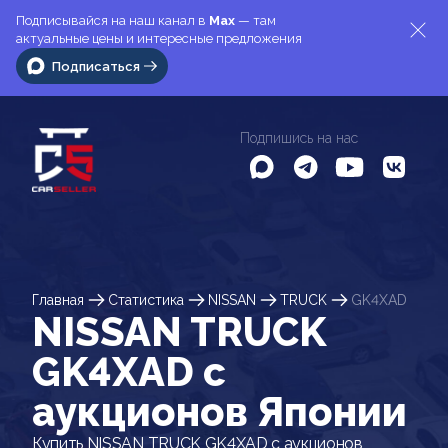
Подписывайся на наш канал в
Max
— там
актуальные цены и интересные предложения
Подписаться
Подпишись на нас
Главная
Статистика
NISSAN
TRUCK
GK4XAD
NISSAN TRUCK
GK4XAD c
аукционов Японии
Купить NISSAN TRUCK GK4XAD с аукционов