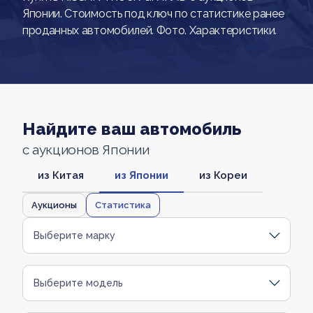
Японии. Стоимость под ключ по статистике ранее
проданных автомобилей. Фото. Характеристики.
Найдите ваш автомобиль
с аукционов Японии
из Китая
из Японии
из Кореи
Аукционы
Статистика
Выберите марку
Выберите модель