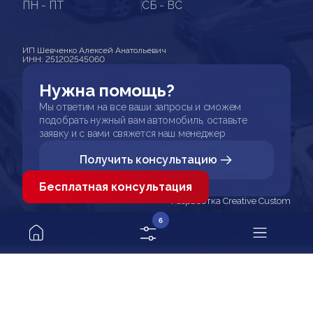
ПН - ПТ
СБ - ВС
ИП Шевченко Алексей Анатольевич
ИНН: 251202545060
Нужна помощь?
Мы ответим на все ваши запросы и сможем
подобрать нужный вам автомобиль, оставьте
заявку и с вами свяжется наш менеджер
Получить консультацию
Бесплатная консультация
Разработка Creative Custom
6