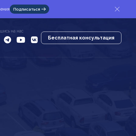
жения
Подписаться
шись на нас
Бесплатная консультация