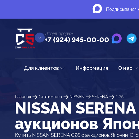
Подписывайся н
Отдел продаж
+7 (924) 945-00-00
Для клиентов
Информация
О нас
Главная
Статистика
NISSAN
SERENA
C26
NISSAN SERENA 
аукционов Япо
Купить NISSAN SERENA C26 с аукционов Японии. Сто