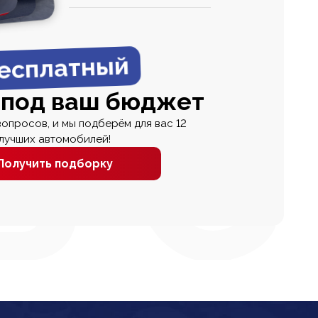
0
0 000
есплатный
 под ваш бюджет
вопросов, и мы подберём для вас 12
лучших автомобилей!
Получить подборку