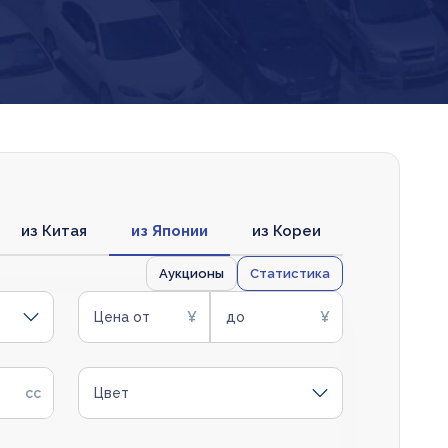
из Китая
из Японии
из Кореи
Аукционы
Статистика
Цена от
до
Цвет