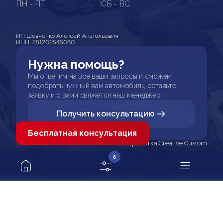
ПН - ПТ
СБ - ВС
ИП Шевченко Алексей Анатольевич
ИНН: 251202545060
Нужна помощь?
Мы ответим на все ваши запросы и сможем
подобрать нужный вам автомобиль, оставьте
заявку и с вами свяжется наш менеджер
Получить консультацию
Бесплатная консультация
Разработка Creative Custom
6