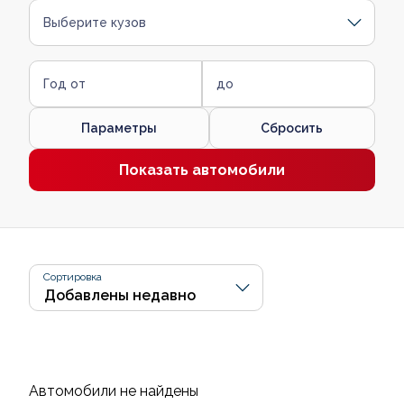
Выберите кузов
Год от
до
Параметры
Сбросить
Показать автомобили
Сортировка
Автомобили не найдены