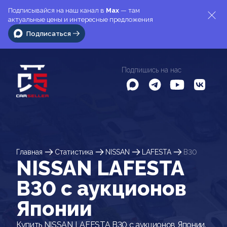
Подписывайся на наш канал в
Max
— там
актуальные цены и интересные предложения
Подписаться
Подпишись на нас
Главная
Статистика
NISSAN
LAFESTA
B30
NISSAN LAFESTA
B30 c аукционов
Японии
Купить NISSAN LAFESTA B30 с аукционов Японии.