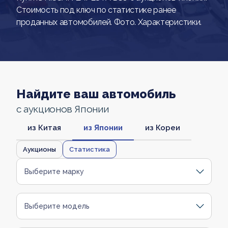
Стоимость под ключ по статистике ранее
проданных автомобилей. Фото. Характеристики.
Найдите ваш автомобиль
с аукционов Японии
из Китая
из Японии
из Кореи
Аукционы
Статистика
Выберите марку
Выберите модель