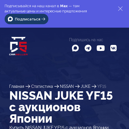
Подписывайся на наш канал в
Max
— там
актуальные цены и интересные предложения
Подписаться
Подпишись на нас
Главная
Статистика
NISSAN
JUKE
YF15
NISSAN JUKE YF15
c аукционов
Японии
Купить NISSAN JUKE YF15 с аукционов Японии.