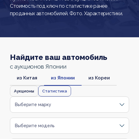
Стоимость под ключ по статистике ранее
проданных автомобилей. Фото. Характеристики.
Найдите ваш автомобиль
с аукционов Японии
из Китая
из Японии
из Кореи
Аукционы
Статистика
Выберите марку
Выберите модель