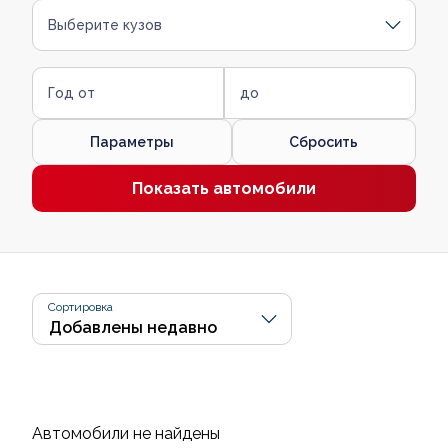
Выберите кузов
Год от
до
Параметры
Сбросить
Показать автомобили
Сортировка
Автомобили не найдены