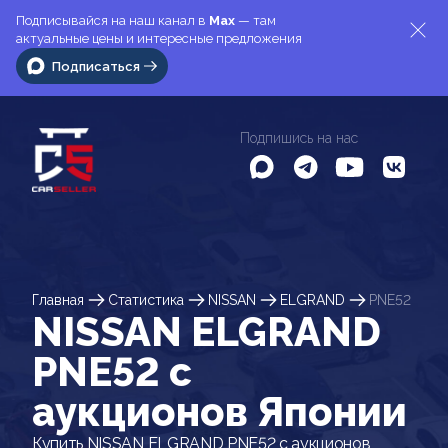
Подписывайся на наш канал в
Max
— там
актуальные цены и интересные предложения
Подписаться
Подпишись на нас
Главная
Статистика
NISSAN
ELGRAND
PNE52
NISSAN ELGRAND
PNE52 c
аукционов Японии
Купить NISSAN ELGRAND PNE52 с аукционов