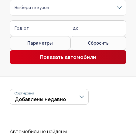
Выберите кузов
Год от
до
Параметры
Сбросить
Показать автомобили
Сортировка
Автомобили не найдены