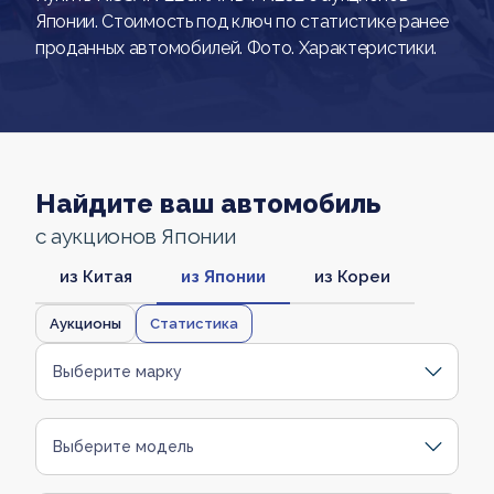
Японии. Стоимость под ключ по статистике ранее
проданных автомобилей. Фото. Характеристики.
Найдите ваш автомобиль
с аукционов Японии
из Китая
из Японии
из Кореи
Аукционы
Статистика
Выберите марку
Выберите модель