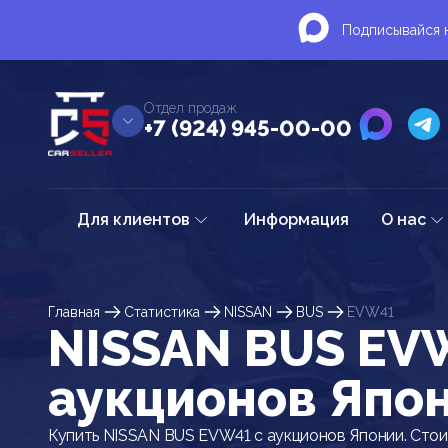
Подписывайся н
Отдел продаж
+7 (924) 945-00-00
Для клиентов
Информация
О нас
Главная
Статистика
NISSAN
BUS
EVW41
NISSAN BUS EV
аукционов Япо
Купить NISSAN BUS EVW41 с аукционов Японии. Стои