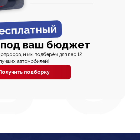
0
0 000
есплатный
 под ваш бюджет
вопросов, и мы подберём для вас 12
лучших автомобилей!
Получить подборку