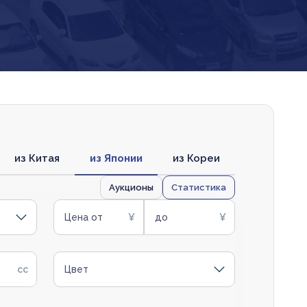
из Китая
из Японии
из Кореи
Аукционы
Статистика
Цена от
до
Цвет