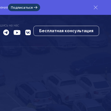
жения
Подписаться
шись на нас
Бесплатная консультация