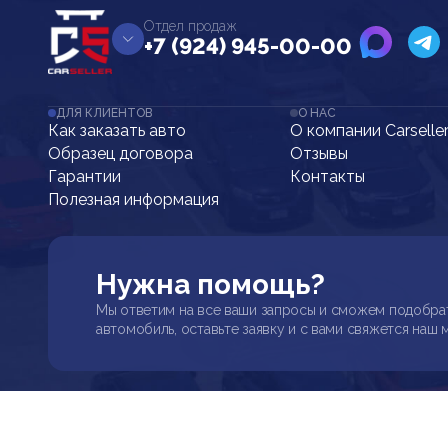
Отдел продаж
+7 (924) 945-00-00
ДЛЯ КЛИЕНТОВ
О НАС
Как заказать авто
О компании Carselle
Образец договора
Отзывы
Гарантии
Контакты
Полезная информация
Нужна помощь?
Мы ответим на все ваши запросы и сможем подобра
автомобиль, оставьте заявку и с вами свяжется наш