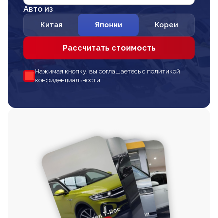
Авто из
Китая
Японии
Кореи
Рассчитать стоимость
Нажимая кнопку, вы соглашаетесь с политикой
конфиденциальности
Volkswagen