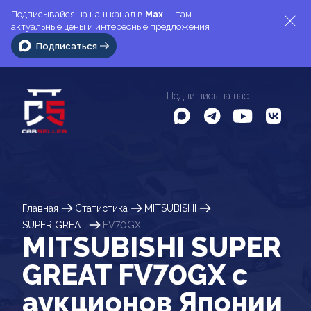
Подписывайся на наш канал в
Max
— там
актуальные цены и интересные предложения
Подписаться
Подпишись на нас
Главная
Статистика
MITSUBISHI
SUPER GREAT
FV70GX
MITSUBISHI SUPER
GREAT FV70GX c
аукционов Японии