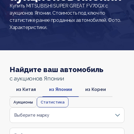
Купить MITSUBISHI SUPER GREAT FV70GX с
аукционов Японии. Стоимость под ключ по
статистике ранее проданных автомобилей. Фото.
Характеристики.
Найдите ваш автомобиль
с аукционов Японии
из Китая
из Японии
из Кореи
Аукционы
Статистика
Выберите марку