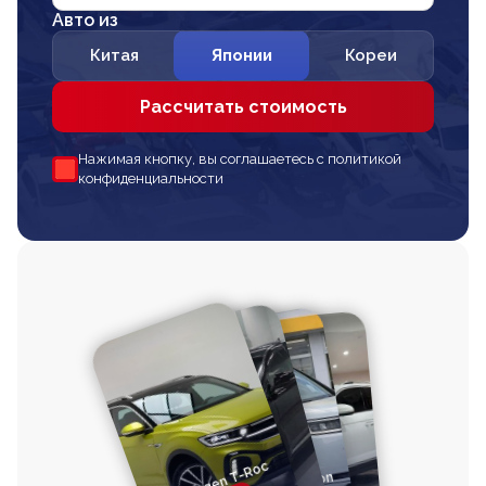
Авто из
Китая
Японии
Кореи
Рассчитать стоимость
Нажимая кнопку, вы соглашаетесь с политикой
конфиденциальности
Volkswagen