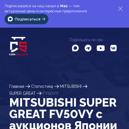
Подписывайся на наш канал в
Max
— там
актуальные цены и интересные предложения
Подписаться
Подпишись на нас
Главная
Статистика
MITSUBISHI
SUPER GREAT
FV50VY
MITSUBISHI SUPER
GREAT FV50VY c
аукционов Японии