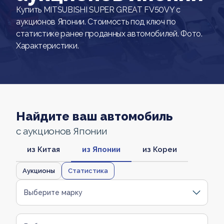
Купить MITSUBISHI SUPER GREAT FV50VY с
аукционов Японии. Стоимость под ключ по
статистике ранее проданных автомобилей. Фото.
Характеристики.
Найдите ваш автомобиль
с аукционов Японии
из Китая
из Японии
из Кореи
Аукционы
Статистика
Выберите марку