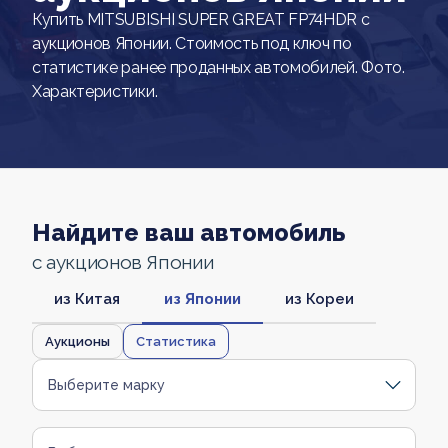
Купить MITSUBISHI SUPER GREAT FP74HDR с
аукционов Японии. Стоимость под ключ по
статистике ранее проданных автомобилей. Фото.
Характеристики.
Найдите ваш автомобиль
с аукционов Японии
из Китая
из Японии
из Кореи
Аукционы
Статистика
Выберите марку