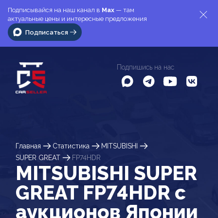
Подписывайся на наш канал в
Max
— там
актуальные цены и интересные предложения
Подписаться
Подпишись на нас
Главная
Статистика
MITSUBISHI
SUPER GREAT
FP74HDR
MITSUBISHI SUPER
GREAT FP74HDR c
аукционов Японии