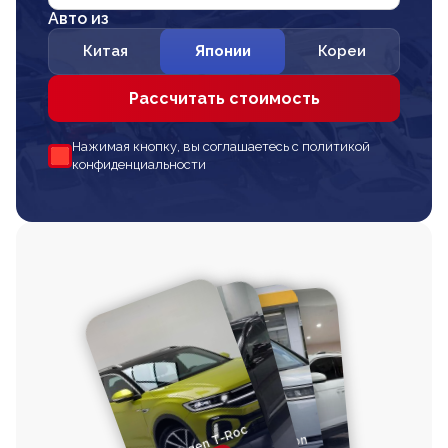
Авто из
Китая
Японии
Кореи
Рассчитать стоимость
Нажимая кнопку, вы соглашаетесь с политикой
конфиденциальности
Volkswagen