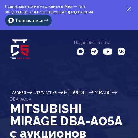
Подписывайся на наш канал в
Max
— там
актуальные цены и интересные предложения
Подписаться
Подпишись на нас
Главная
Статистика
MITSUBISHI
MIRAGE
DBA-A05A
MITSUBISHI
MIRAGE DBA-A05A
c аукционов