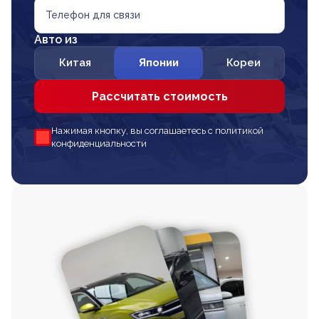
Телефон для связи
Авто из
Китая
Японии
Кореи
Рассчитать стоимость
Нажимая кнопку, вы соглашаетесь с политикой
конфиденциальности