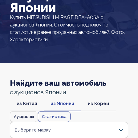
Японии
Купить MITSUBISHI MIRAGE DBA-A05A с
аукционов Японии. Стоимость под ключ по
статистике ранее проданных автомобилей. Фото.
Характеристики.
Найдите ваш автомобиль
с аукционов Японии
из Китая
из Японии
из Кореи
Аукционы
Статистика
Выберите марку