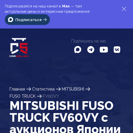
Подписывайся на наш канал в
Max
— там
актуальные цены и интересные предложения
Подписаться
Подпишись на нас
Главная
Статистика
MITSUBISHI
FUSO TRUCK
FV60VY
MITSUBISHI FUSO
TRUCK FV60VY c
аукционов Японии