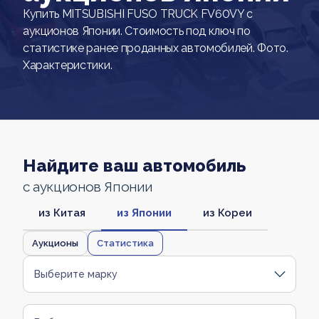
Купить MITSUBISHI FUSO TRUCK FV60VY с
аукционов Японии. Стоимость под ключ по
статистике ранее проданных автомобилей. Фото.
Характеристики.
Найдите ваш автомобиль
с аукционов Японии
из Китая
из Японии
из Кореи
Аукционы
Статистика
Выберите марку