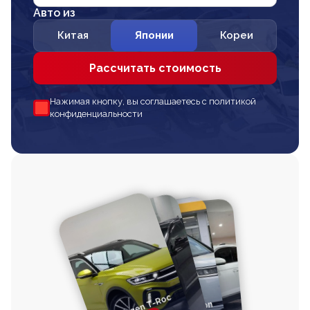
Авто из
Китая
Японии
Кореи
Рассчитать стоимость
Нажимая кнопку, вы соглашаетесь с политикой
конфиденциальности
Volkswagen