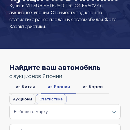
Купить MITSUBISHI FUSO TRUCK FV50VY с
аукционов Японии. Стоимость под ключ по
статистике ранее проданных автомобилей. Фото.
Характеристики.
Найдите ваш автомобиль
с аукционов Японии
из Китая
из Японии
из Кореи
Аукционы
Статистика
Выберите марку