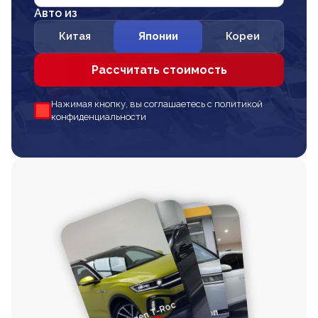
Авто из
Китая
Японии
Кореи
Рассчитать стоимость
Нажимая кнопку, вы соглашаетесь с политикой
конфиденциальности
Volkswagen