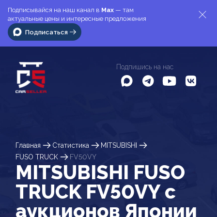
Подписывайся на наш канал в
Max
— там
актуальные цены и интересные предложения
Подписаться
Подпишись на нас
Главная
Статистика
MITSUBISHI
FUSO TRUCK
FV50VY
MITSUBISHI FUSO
TRUCK FV50VY c
аукционов Японии