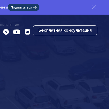
жения
Подписаться
шись на нас
Бесплатная консультация