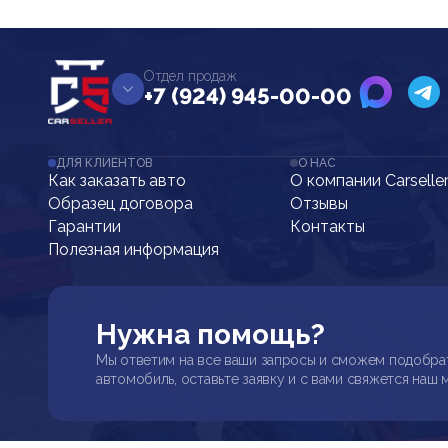
Отдел продаж
+7 (924) 945-00-00
ДЛЯ КЛИЕНТОВ
О НАС
Как заказать авто
О компании Carselle
Образец договора
Отзывы
Гарантии
Контакты
Полезная информация
Нужна помощь?
Мы ответим на все ваши запросы и сможем подобра
автомобиль, оставьте заявку и с вами свяжется наш