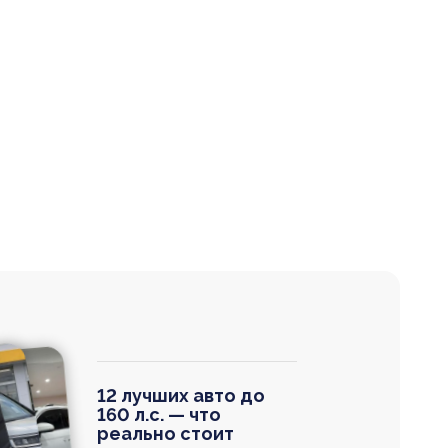
12 лучших авто до
160 л.с. — что
реально стоит