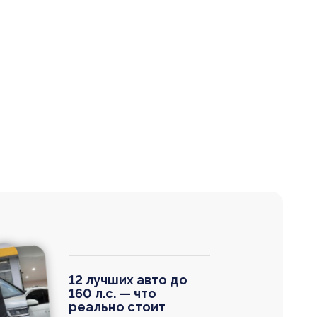
12 лучших авто до
160 л.с. — что
реально стоит