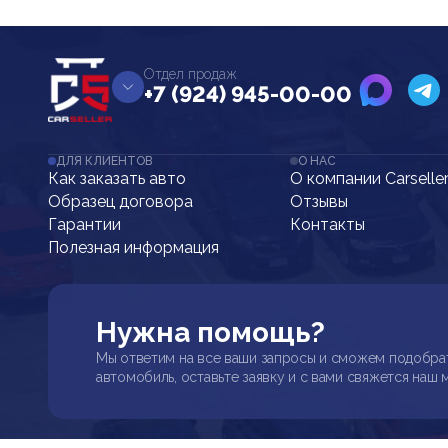
Отдел продаж
+7 (924) 945-00-00
ДЛЯ КЛИЕНТОВ
О НАС
Как заказать авто
О компании Carselle
Образец договора
Отзывы
Гарантии
Контакты
Полезная информация
Нужна помощь?
Мы ответим на все ваши запросы и сможем подобра
автомобиль, оставьте заявку и с вами свяжется наш