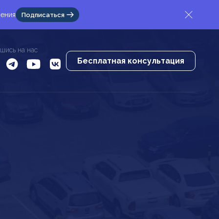
жения
Подписаться
шись на нас
Бесплатная консультация