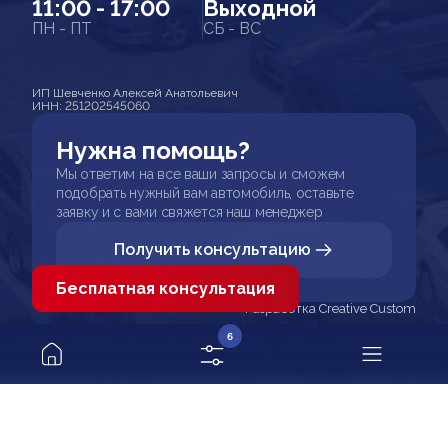
11:00 - 17:00
Выходной
ПН - ПТ
СБ - ВС
ИП Шевченко Алексей Анатольевич
ИНН: 251202545060
Нужна помощь?
Мы ответим на все ваши запросы и сможем
подобрать нужный вам автомобиль, оставьте
заявку и с вами свяжется наш менеджер
Получить консультацию
Бесплатная консультация
Разработка Creative Custom
6