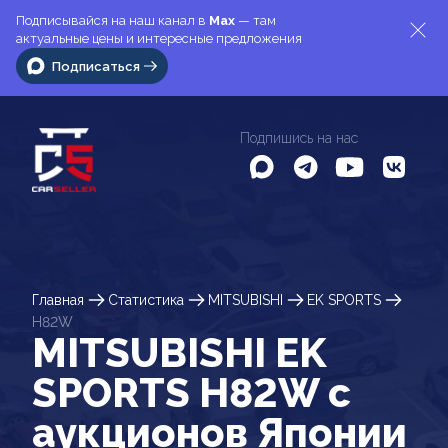
Подписывайся на наш канал в
Max
— там
актуальные цены и интересные предложения
Подписаться
Подпишись на нас
Главная
Статистика
MITSUBISHI
EK SPORTS
H82W
MITSUBISHI EK
SPORTS H82W c
аукционов Японии