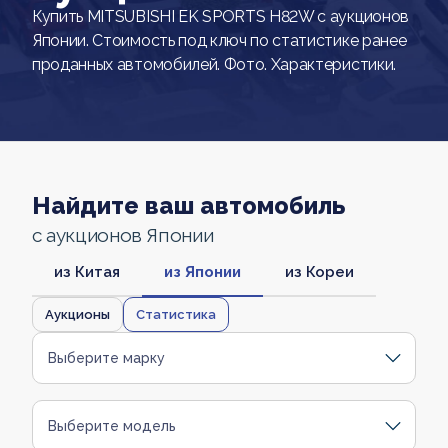
Купить MITSUBISHI EK SPORTS H82W с аукционов
Японии. Стоимость под ключ по статистике ранее
проданных автомобилей. Фото. Характеристики.
Найдите ваш автомобиль
с аукционов Японии
из Китая
из Японии
из Кореи
Аукционы
Статистика
Выберите марку
Выберите модель