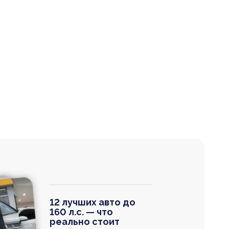
12 лучших авто до
160 л.с. — что
реально стоит