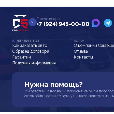
Отдел продаж
+7 (924) 945-00-00
ДЛЯ КЛИЕНТОВ
О НАС
Как заказать авто
О компании Carselle
Образец договора
Отзывы
Гарантии
Контакты
Полезная информация
Нужна помощь?
Мы ответим на все ваши запросы и сможем подобра
автомобиль, оставьте заявку и с вами свяжется наш