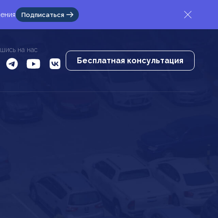
жения
Подписаться
шись на нас
Бесплатная консультация