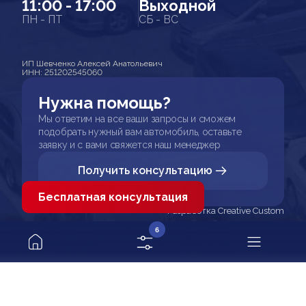
11:00 - 17:00
Выходной
ПН - ПТ
СБ - ВС
ИП Шевченко Алексей Анатольевич
ИНН: 251202545060
Нужна помощь?
Мы ответим на все ваши запросы и сможем
подобрать нужный вам автомобиль, оставьте
заявку и с вами свяжется наш менеджер
Получить консультацию
Бесплатная консультация
Разработка Creative Custom
6