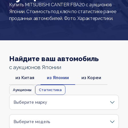
Купить MITSUBISHI CANTER FBA20 с аукционов
Японии. Стоимость под ключ по статистике ранее
проданных автомобилей. Фото. Характеристики.
Найдите ваш автомобиль
с аукционов Японии
из Китая
из Японии
из Кореи
Аукционы
Статистика
Выберите марку
Выберите модель