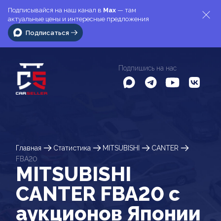
Подписывайся на наш канал в
Max
— там
актуальные цены и интересные предложения
Подписаться
Подпишись на нас
Главная
Статистика
MITSUBISHI
CANTER
FBA20
MITSUBISHI
CANTER FBA20 c
аукционов Японии