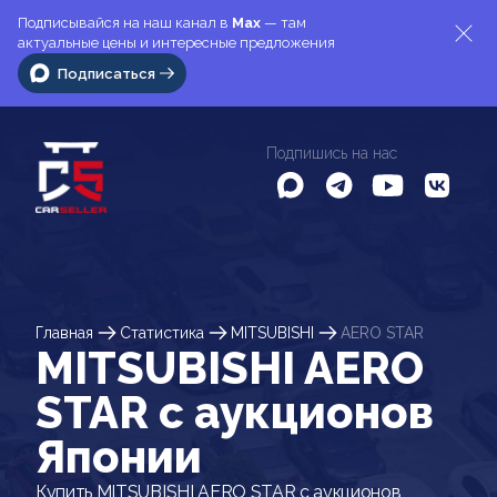
Подписывайся на наш канал в
Max
— там
актуальные цены и интересные предложения
Подписаться
Подпишись на нас
Главная
Статистика
MITSUBISHI
AERO STAR
MITSUBISHI AERO
STAR c аукционов
Японии
Купить MITSUBISHI AERO STAR с аукционов