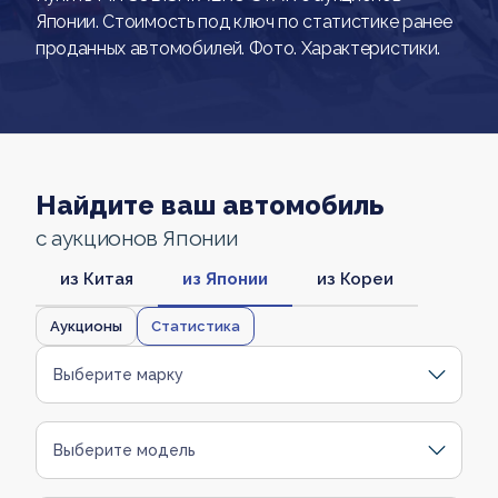
Японии. Стоимость под ключ по статистике ранее
проданных автомобилей. Фото. Характеристики.
Найдите ваш автомобиль
с аукционов Японии
из Китая
из Японии
из Кореи
Аукционы
Статистика
Выберите марку
Выберите модель