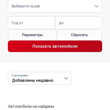
Выберите кузов
Год от
до
Параметры
Сбросить
Показать автомобили
Сортировка
Автомобили не найдены