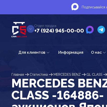
Подписывайся н
Отдел продаж
+7 (924) 945-00-00
Для клиентов
Информация
О нас
Главная
Статистика
MERCEDES BENZ
GL CLASS
MERCEDES BENZ
CLASS -164886-