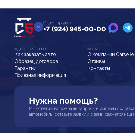
Отдел продаж
+7 (924) 945-00-00
ДЛЯ КЛИЕНТОВ
О НАС
Как заказать авто
О компании Carselle
Образец договора
Отзывы
Гарантии
Контакты
Полезная информация
Нужна помощь?
Мы ответим на все ваши запросы и сможем подобра
автомобиль, оставьте заявку и с вами свяжется наш