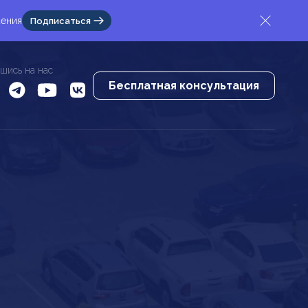
жения
Подписаться
шись на нас
Бесплатная консультация