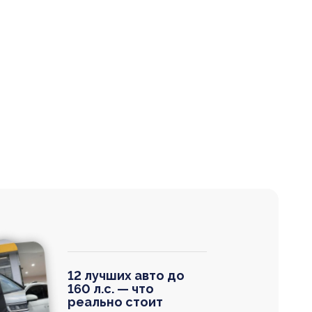
12 лучших авто до
160 л.с. — что
реально стоит