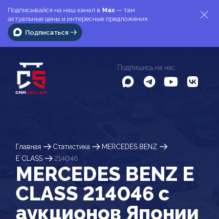
Подписывайся на наш канал в
Max
— там
актуальные цены и интересные предложения
Подписаться
Подпишись на нас
Главная
Статистика
MERCEDES BENZ
E CLASS
214046
MERCEDES BENZ E
CLASS 214046 c
аукционов Японии