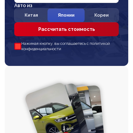
Авто из
Китая
Японии
Кореи
Рассчитать стоимость
Нажимая кнопку, вы соглашаетесь с политикой
конфиденциальности
Volkswagen