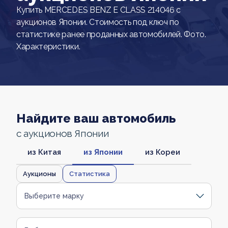
Купить MERCEDES BENZ E CLASS 214046 с
аукционов Японии. Стоимость под ключ по
статистике ранее проданных автомобилей. Фото.
Характеристики.
Найдите ваш автомобиль
с аукционов Японии
из Китая
из Японии
из Кореи
Аукционы
Статистика
Выберите марку