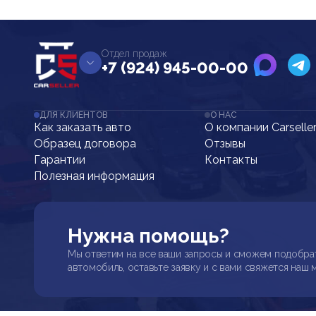
Отдел продаж
+7 (924) 945-00-00
ДЛЯ КЛИЕНТОВ
О НАС
Как заказать авто
О компании Carselle
Образец договора
Отзывы
Гарантии
Контакты
Полезная информация
Нужна помощь?
Мы ответим на все ваши запросы и сможем подобра
автомобиль, оставьте заявку и с вами свяжется наш