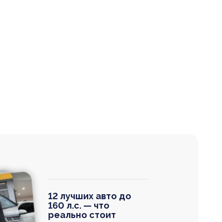
12 лучших авто до
160 л.с. — что
реально стоит