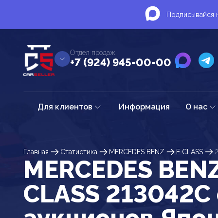
Подписывайся н
Отдел продаж
+7 (924) 945-00-00
Для клиентов
Информация
О нас
Главная
Статистика
MERCEDES BENZ
E CLASS
MERCEDES BENZ
CLASS 213042C 