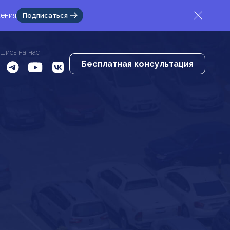
жения
Подписаться
шись на нас
Бесплатная консультация