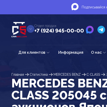
Подписывайся н
Отдел продаж
+7 (924) 945-00-00
Для клиентов
Информация
О нас
Главная
Статистика
MERCEDES BENZ
C CLASS
MERCEDES BENZ
CLASS 205045 c