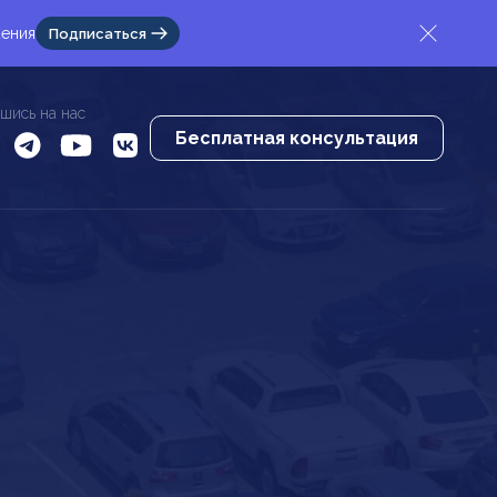
жения
Подписаться
шись на нас
Бесплатная консультация