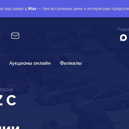
а наш канал в
Max
— там актуальные цены и интересные предло
Подпи
Аукционы онлайн
Филиалы
205045
 C