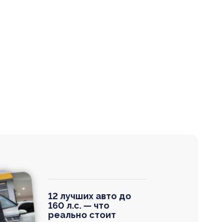
12 лучших авто до
160 л.с. — что
реально стоит