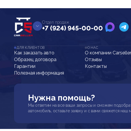
Отдел продаж
+7 (924) 945-00-00
ДЛЯ КЛИЕНТОВ
О НАС
Как заказать авто
О компании Carselle
Образец договора
Отзывы
Гарантии
Контакты
Полезная информация
Нужна помощь?
Мы ответим на все ваши запросы и сможем подобра
автомобиль, оставьте заявку и с вами свяжется наш