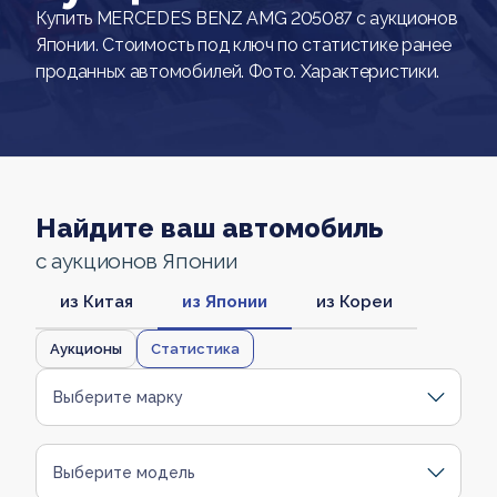
Купить MERCEDES BENZ AMG 205087 с аукционов
Японии. Стоимость под ключ по статистике ранее
проданных автомобилей. Фото. Характеристики.
Найдите ваш автомобиль
с аукционов Японии
из Китая
из Японии
из Кореи
Аукционы
Статистика
Выберите марку
Выберите модель