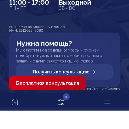
11:00 - 17:00
Выходной
ПН - ПТ
СБ - ВС
ИП Шевченко Алексей Анатольевич
ИНН: 251202545060
Нужна помощь?
Мы ответим на все ваши запросы и сможем
подобрать нужный вам автомобиль, оставьте
заявку и с вами свяжется наш менеджер
Получить консультацию
Бесплатная консультация
Разработка Creative Custom
6