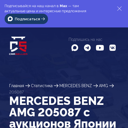
Подписывайся на наш канал в
Max
— там
актуальные цены и интересные предложения
Подписаться
Подпишись на нас
Главная
Статистика
MERCEDES BENZ
AMG
205087
MERCEDES BENZ
AMG 205087 c
аукционов Японии